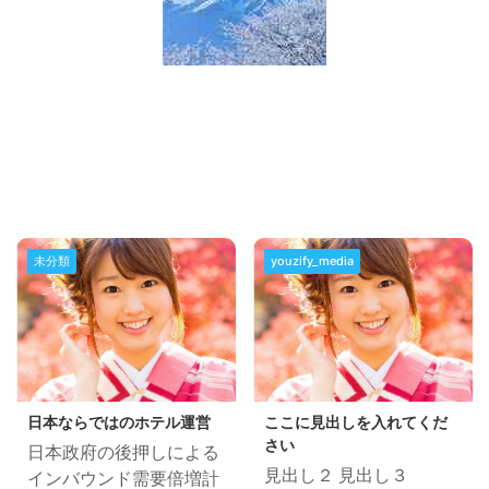
未分類
youzify_media
日本ならではのホテル運営
ここに見出しを入れてくだ
さい
日本政府の後押しによる
見出し２ 見出し３
インバウンド需要倍増計