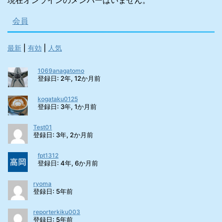
現在オンラインのメンバーはいません。
会員
最新
|
有効
|
人気
1069anagatomo
登録日: 2年, 12か月前
kogataku0125
登録日: 3年, 1か月前
Test01
登録日: 3年, 2か月前
fpt1312
登録日: 4年, 6か月前
ryoma
登録日: 5年前
reporterkiku003
登録日: 5年前