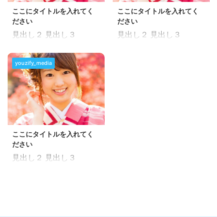
症対策をふまえた日本独
ここにタイトルを入れてく
ここにタイトルを入れてく
ださい
ださい
自のスタイルを模索しな
が ...
見出し２ 見出し３
見出し２ 見出し３
youzify_media
ここにタイトルを入れてく
ださい
見出し２ 見出し３