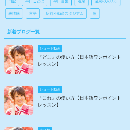
日記
早口ことば
早口言葉
温泉
温泉の入り方
表情筋
言語
駅前不動産スタジアム
魚
新着ブログ一覧
ショート動画
『どこ』の使い方【日本語ワンポイント
レッスン】
ショート動画
『これ』の使い方【日本語ワンポイント
レッスン】