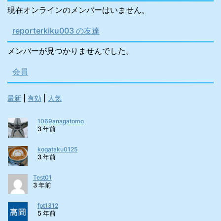
現在オンラインのメンバーはいません。
reporterkiku003 の友達
メンバーが見つかりませんでした。
会員
最新
|
有効
|
人気
1069anagatomo
3 年前
kogataku0125
3 年前
Test01
3 年前
fpt1312
5 年前