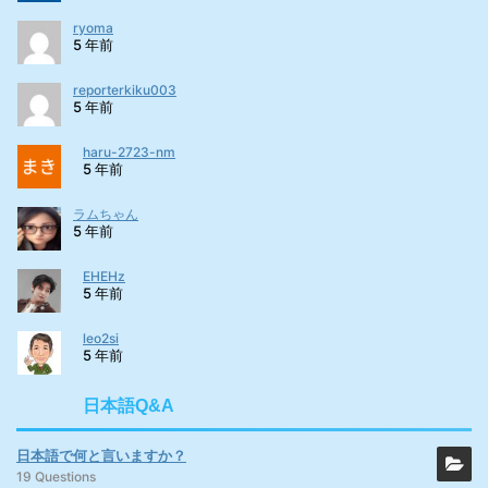
ryoma
5 年前
reporterkiku003
5 年前
haru-2723-nm
5 年前
ラムちゃん
5 年前
EHEHz
5 年前
leo2si
5 年前
日本語Q&A
日本語で何と言いますか？
19 Questions