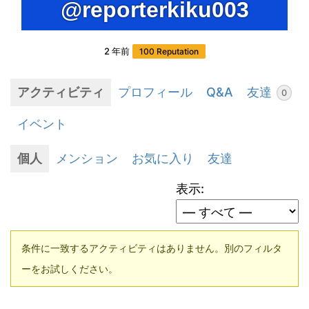
@reporterkiku003
2 年前
100 Reputation
アクティビティ
プロフィール
Q&A
友達
0
イベント
個人
メンション
お気に入り
友達
表示:
条件に一致するアクティビティはありません。別のフィルタ
ーをお試しください。